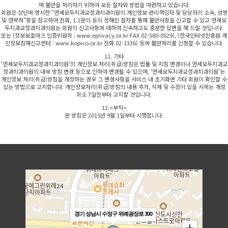
며 불만을 처리하기 위하여 모든 절차와 방법을 마련하고 있습니다.
회원은 상단에 명시한 “연세모두치과교정과치과의원의 개인정보 관리책임자 및 담당자의 소속, 성명
및 연락처”항을 참고하여 전화, 1:1문의 등의 정해진 절차를 통해 불만사항을 신고할 수 있고 연세모
두치과교정과치과의원는 회원의 신고사항에 대하여 신속하고도 충분한 답변을 해 드릴 것입니다.
또는 (정보보호마크 인증위원회 : www.eprivacy.or.kr FAX 02-580-0529), (한국인터넷진흥원 개
인정보침해신고센터 : www.kopico.or.kr 전화 02-1336) 등에 불만처리를 신청할 수 있습니다.
11. 기타
‘연세모두치과교정과치과의원’의 개인정보 처리(취급)방침은 법률 및 지침 변경이나 연세모두치과교
정과치과의원의 내부 방침 변경 등으로 인하여 변경될 수 있으며, ‘연세모두치과교정과치과의원’는
개인정보 처리(취급)방침을 개정하는 경우 그 변경사항을 서비스 내 초기화면 기타 회원이 확인할 수
있는 방법으로 고지합니다. 개인정보처리(취급)방침의 내용 추가, 삭제 및 수정이 있을 시에는 개정
최소 7일전부터 고지할 것입니다.
12.<부칙>
본 방침은 2015년 9월 1일부터 시행합니다.
경기 성남시 수정구 위례광장로 300