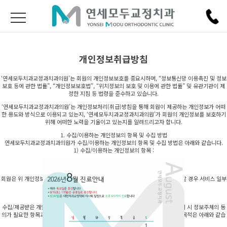
개인정보취급방침
‘연세모두치과교정과치과의원’는 회원의 개인정보보호를 중요시하며, “정보통신망 이용촉진 및 정보
보호 등에 관한 법률”, “개인정보보호법”, “위치정보의 보호 및 이용에 관한 법률” 및 유관기관이 제
정한 지침 등 법령을 준수하고 있습니다.
‘연세모두치과교정과치과의원’는 개인정보처리(취급)방침을 통해 회원이 제공하는 개인정보가 어떠
한 용도와 방식으로 이용되고 있는지, ‘연세모두치과교정과치과의원’가 회원의 개인정보를 보호하기
위해 어떠한 노력을 기울이고 있는지를 알려드리고자 합니다.
1. 수집/이용하는 개인정보의 항목 및 수집 방법
연세모두치과교정과치과의원가 수집/이용하는 개인정보의 항목 및 수집 방법은 아래와 같습니다.
1) 수집/이용하는 개인정보의 항목 :
– 이용자 ID, 비밀번호
2) 개인정보의 수집 방법 : 회원가입을 통해 제공받음
회원은 위 개인정보의 제공을 거부할 수 있습니다. 다만, 개인정보의 제공을 거부할 경우 서비스 일부
또는 전체의 이용이 불가능할 수 있습니다.
2. 개인정보의 수집 및 이용 목적
수집/제공받은 개인정보에 대해 연세모두치과교정과치과의원는 아래와 같이 처리 시 정보주체의 동
의가 필요한 항목과 동의가 필요하지 않은 항목을 구분하고 있으며, 항목 별 이용목적은 아래와 같습
니다.