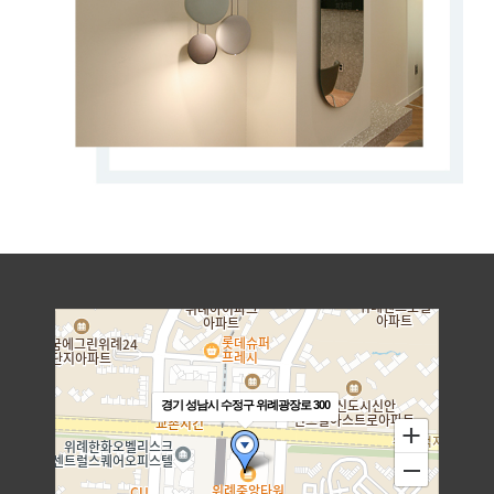
경기 성남시 수정구 위례광장로 300