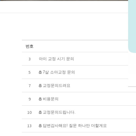
번호
3
아이 교정 시기 문의
5
7살 소아교정 문의
7
교정문의드려요
9
비용문의
10
교정문의드립니다.
13
답변감사해요! 질문 하나만 더할게요