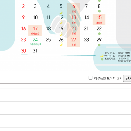
공지사항
카카오톡 상담
Q&A
교정 전/후 사진
제목
하루동안 보이지 않기