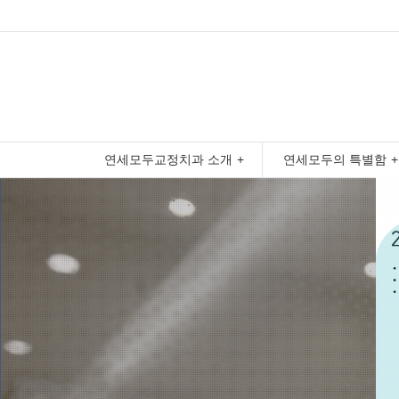
연세모두교정치과 소개
연세모두의 특별함