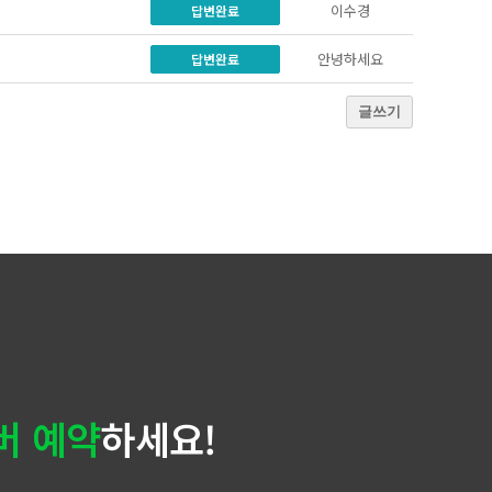
이수경
답변완료
안녕하세요
답변완료
글쓰기
버 예약
하세요!