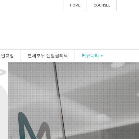
HOME
COUNSEL
성인교정
연세모두 덴탈클리닉
커뮤니티