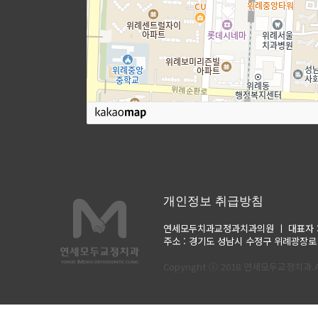
개인정보 취급방침
연세모두치과교정과치과의원 ㅣ
대표자
주소 : 경기도 성남시 수정구 위례광장로 3
Copyright ⓒ 2018 연세모두교정치과.All 