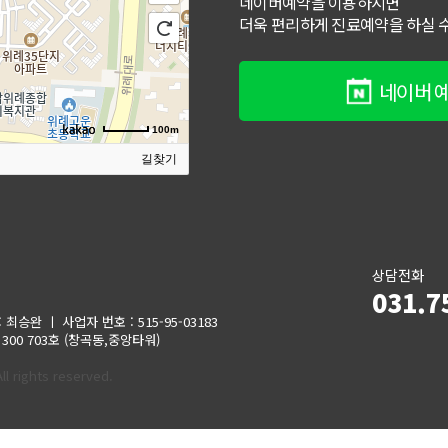
네이버예약을 이용하시면
더욱 편리하게 진료예약을 하실 수
네이버 
100m
길찾기
상담전화
031.7
: 최승완 ㅣ
사업자 번호
: 515-95-03183
00 703호 (창곡동,중앙타워)
rights reserved.